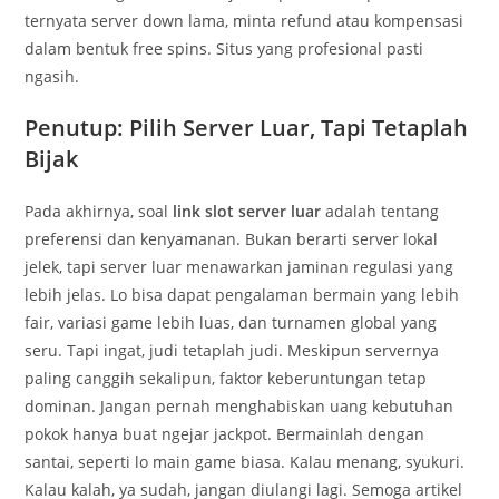
ternyata server down lama, minta refund atau kompensasi
dalam bentuk free spins. Situs yang profesional pasti
ngasih.
Penutup: Pilih Server Luar, Tapi Tetaplah
Bijak
Pada akhirnya, soal
link slot server luar
adalah tentang
preferensi dan kenyamanan. Bukan berarti server lokal
jelek, tapi server luar menawarkan jaminan regulasi yang
lebih jelas. Lo bisa dapat pengalaman bermain yang lebih
fair, variasi game lebih luas, dan turnamen global yang
seru. Tapi ingat, judi tetaplah judi. Meskipun servernya
paling canggih sekalipun, faktor keberuntungan tetap
dominan. Jangan pernah menghabiskan uang kebutuhan
pokok hanya buat ngejar jackpot. Bermainlah dengan
santai, seperti lo main game biasa. Kalau menang, syukuri.
Kalau kalah, ya sudah, jangan diulangi lagi. Semoga artikel