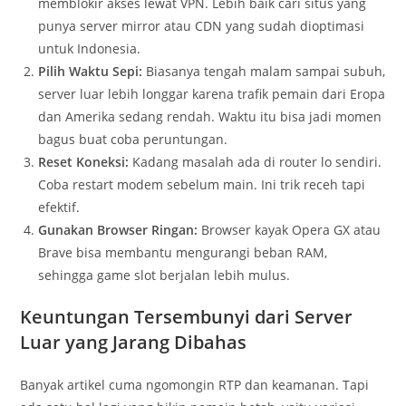
memblokir akses lewat VPN. Lebih baik cari situs yang
punya server mirror atau CDN yang sudah dioptimasi
untuk Indonesia.
Pilih Waktu Sepi:
Biasanya tengah malam sampai subuh,
server luar lebih longgar karena trafik pemain dari Eropa
dan Amerika sedang rendah. Waktu itu bisa jadi momen
bagus buat coba peruntungan.
Reset Koneksi:
Kadang masalah ada di router lo sendiri.
Coba restart modem sebelum main. Ini trik receh tapi
efektif.
Gunakan Browser Ringan:
Browser kayak Opera GX atau
Brave bisa membantu mengurangi beban RAM,
sehingga game slot berjalan lebih mulus.
Keuntungan Tersembunyi dari Server
Luar yang Jarang Dibahas
Banyak artikel cuma ngomongin RTP dan keamanan. Tapi