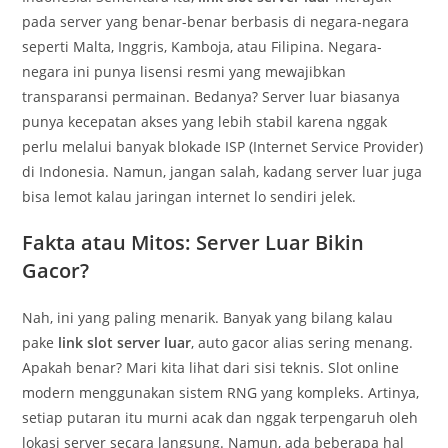
pada server yang benar-benar berbasis di negara-negara
seperti Malta, Inggris, Kamboja, atau Filipina. Negara-
negara ini punya lisensi resmi yang mewajibkan
transparansi permainan. Bedanya? Server luar biasanya
punya kecepatan akses yang lebih stabil karena nggak
perlu melalui banyak blokade ISP (Internet Service Provider)
di Indonesia. Namun, jangan salah, kadang server luar juga
bisa lemot kalau jaringan internet lo sendiri jelek.
Fakta atau Mitos: Server Luar Bikin
Gacor?
Nah, ini yang paling menarik. Banyak yang bilang kalau
pake
link slot server luar
, auto gacor alias sering menang.
Apakah benar? Mari kita lihat dari sisi teknis. Slot online
modern menggunakan sistem RNG yang kompleks. Artinya,
setiap putaran itu murni acak dan nggak terpengaruh oleh
lokasi server secara langsung. Namun, ada beberapa hal