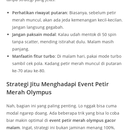
Perhatikan riwayat putaran
: Biasanya, sebelum petir
merah muncul, akan ada jeda kemenangan kecil-kecilan.
Jangan langsung gegabah.
Jangan paksain modal
: Kalau udah mentok di 50 spin
tanpa scatter, mending istirahat dulu. Malam masih
panjang.
Manfaatin fitur turbo
: Di malam hari, pakai mode turbo
sambil cek pola. Kadang petir merah muncul di putaran
ke-70 atau ke-80.
Strategi Jitu Menghadapi Event Petir
Merah Olympus
Nah, bagian ini yang paling penting. Lo nggak bisa cuma
modal ngarep doang. Ada beberapa trik yang bisa lo coba
biar makin optimal di
event petir merah olympus gacor
malam
. Ingat, strategi ini bukan jaminan menang 100%,