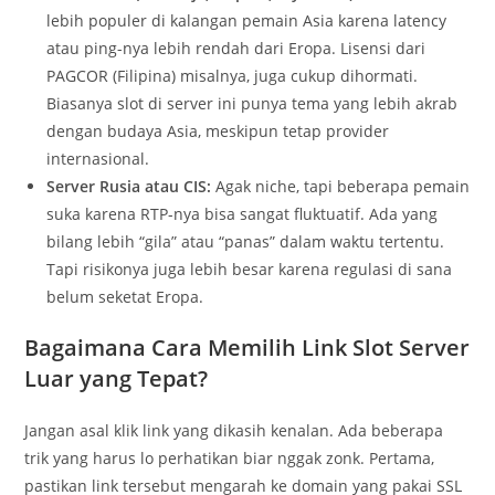
lebih populer di kalangan pemain Asia karena latency
atau ping-nya lebih rendah dari Eropa. Lisensi dari
PAGCOR (Filipina) misalnya, juga cukup dihormati.
Biasanya slot di server ini punya tema yang lebih akrab
dengan budaya Asia, meskipun tetap provider
internasional.
Server Rusia atau CIS:
Agak niche, tapi beberapa pemain
suka karena RTP-nya bisa sangat fluktuatif. Ada yang
bilang lebih “gila” atau “panas” dalam waktu tertentu.
Tapi risikonya juga lebih besar karena regulasi di sana
belum seketat Eropa.
Bagaimana Cara Memilih Link Slot Server
Luar yang Tepat?
Jangan asal klik link yang dikasih kenalan. Ada beberapa
trik yang harus lo perhatikan biar nggak zonk. Pertama,
pastikan link tersebut mengarah ke domain yang pakai SSL