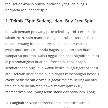
tapi setidaknya lo punya landasan yang lebih logis
daripada asal pencet spin.
1. Teknik “Spin Sedang” dan “Buy Free Spin”
Banyak pemain pro yang pake teknik hybrid. Pertama, lo
lakuin 20-30 spin manual dengan taruhan kecil. Kalau
dalam rentang itu ada muncul simbol petir merah
(walaupun kecil), itu tanda bagus. Lanjutin spin biasa
sampai 50 putaran. Kalau nggak ada hasil signifikan, baru
lo pertimbangkan buat beli free spin. Tapi jangan
sembarangan buy. Pilih waktu ketika lo lagi ngerasa “hoki”
atau setelah lihat pemain lain dapet kemenangan besar. Di
event petir merah olympus gacor malam
, seringkali buy
free spin di menit-menit awal malam (jam 8-10)
memberikan hasil yang lebih stabil daripada jam 3 pagi.
Langkah 1
: Siapkan modal khusus untuk event ini,