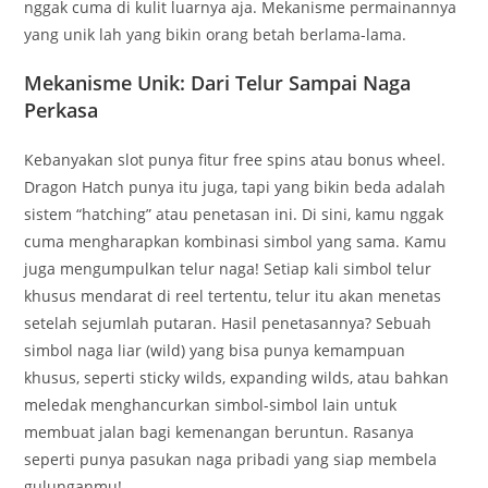
nggak cuma di kulit luarnya aja. Mekanisme permainannya
yang unik lah yang bikin orang betah berlama-lama.
Mekanisme Unik: Dari Telur Sampai Naga
Perkasa
Kebanyakan slot punya fitur free spins atau bonus wheel.
Dragon Hatch punya itu juga, tapi yang bikin beda adalah
sistem “hatching” atau penetasan ini. Di sini, kamu nggak
cuma mengharapkan kombinasi simbol yang sama. Kamu
juga mengumpulkan telur naga! Setiap kali simbol telur
khusus mendarat di reel tertentu, telur itu akan menetas
setelah sejumlah putaran. Hasil penetasannya? Sebuah
simbol naga liar (wild) yang bisa punya kemampuan
khusus, seperti sticky wilds, expanding wilds, atau bahkan
meledak menghancurkan simbol-simbol lain untuk
membuat jalan bagi kemenangan beruntun. Rasanya
seperti punya pasukan naga pribadi yang siap membela
gulunganmu!