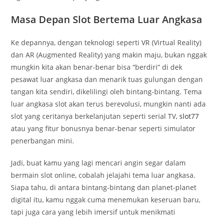
Masa Depan Slot Bertema Luar Angkasa
Ke depannya, dengan teknologi seperti VR (Virtual Reality)
dan AR (Augmented Reality) yang makin maju, bukan nggak
mungkin kita akan benar-benar bisa “berdiri” di dek
pesawat luar angkasa dan menarik tuas gulungan dengan
tangan kita sendiri, dikelilingi oleh bintang-bintang. Tema
luar angkasa slot akan terus berevolusi, mungkin nanti ada
slot yang ceritanya berkelanjutan seperti serial TV,
slot77
atau yang fitur bonusnya benar-benar seperti simulator
penerbangan mini.
Jadi, buat kamu yang lagi mencari angin segar dalam
bermain slot online, cobalah jelajahi tema luar angkasa.
Siapa tahu, di antara bintang-bintang dan planet-planet
digital itu, kamu nggak cuma menemukan keseruan baru,
tapi juga cara yang lebih imersif untuk menikmati