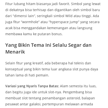
Fitur lubang hitam biasanya jadi favorit. Simbol yang lewat
di dekatnya bisa terhisap dan digantikan oleh simbol baru
dari “dimensi lain”, seringkali simbol Wild atau tinggi. Ada
juga fitur “wormhole” atau “hyperspace jump” yang secara
acak bisa menggandakan kemenangan atau langsung
membawa kamu ke putaran bonus.
Yang Bikin Tema Ini Selalu Segar dan
Menarik
Selain fitur yang kreatif, ada beberapa hal teknis dan
konseptual yang bikin tema luar angkasa slot punya daya
tahan lama di hati pemain.
Variasi yang Nyaris Tanpa Batas:
Alam semesta itu luas,
dan begitu juga ide untuk slot-nya. Pengembang bisa
membuat slot tentang penambangan asteroid, balapan
pesawat antar galaksi, pertempuran melawan armada