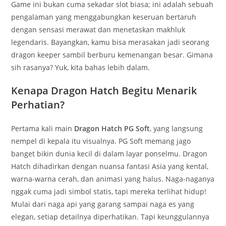
Game ini bukan cuma sekadar slot biasa; ini adalah sebuah
pengalaman yang menggabungkan keseruan bertaruh
dengan sensasi merawat dan menetaskan makhluk
legendaris. Bayangkan, kamu bisa merasakan jadi seorang
dragon keeper sambil berburu kemenangan besar. Gimana
sih rasanya? Yuk, kita bahas lebih dalam.
Kenapa Dragon Hatch Begitu Menarik
Perhatian?
Pertama kali main
Dragon Hatch PG Soft
, yang langsung
nempel di kepala itu visualnya. PG Soft memang jago
banget bikin dunia kecil di dalam layar ponselmu. Dragon
Hatch dihadirkan dengan nuansa fantasi Asia yang kental,
warna-warna cerah, dan animasi yang halus. Naga-naganya
nggak cuma jadi simbol statis, tapi mereka terlihat hidup!
Mulai dari naga api yang garang sampai naga es yang
elegan, setiap detailnya diperhatikan. Tapi keunggulannya