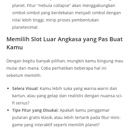
planet. Fitur “nebula collapse” akan menggabungkan
simbol-simbol yang berdekatan menjadi simbol dengan
nilai lebih tinggi, mirip proses pembentukan
planetesimal.
Memilih Slot Luar Angkasa yang Pas Buat
Kamu
Dengan begitu banyak pilihan, mungkin kamu bingung mau
mulai dari mana. Coba perhatikan beberapa hal ini
sebelum memilih:
Selera Visual:
Kamu lebih suka yang warna-warni dan
kartun, atau yang gelap dan realistis dengan nuansa sci-
fi serius?
Tipe Fitur yang Disukai:
Apakah kamu penggemar
putaran gratis klasik, atau lebih tertarik pada fitur mini-
game yang interaktif seperti memilih planet?