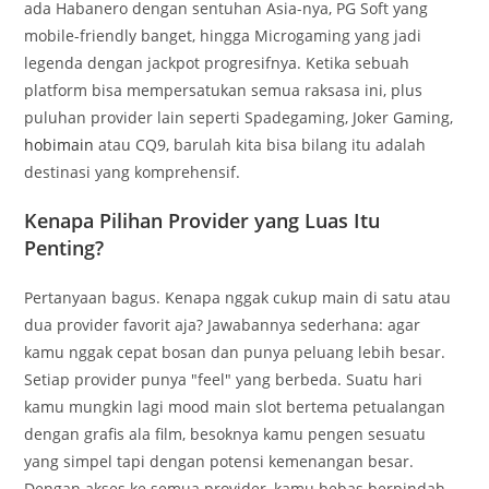
ada Habanero dengan sentuhan Asia-nya, PG Soft yang
mobile-friendly banget, hingga Microgaming yang jadi
legenda dengan jackpot progresifnya. Ketika sebuah
platform bisa mempersatukan semua raksasa ini, plus
puluhan provider lain seperti Spadegaming, Joker Gaming,
hobimain
atau CQ9, barulah kita bisa bilang itu adalah
destinasi yang komprehensif.
Kenapa Pilihan Provider yang Luas Itu
Penting?
Pertanyaan bagus. Kenapa nggak cukup main di satu atau
dua provider favorit aja? Jawabannya sederhana: agar
kamu nggak cepat bosan dan punya peluang lebih besar.
Setiap provider punya "feel" yang berbeda. Suatu hari
kamu mungkin lagi mood main slot bertema petualangan
dengan grafis ala film, besoknya kamu pengen sesuatu
yang simpel tapi dengan potensi kemenangan besar.
Dengan akses ke semua provider, kamu bebas berpindah