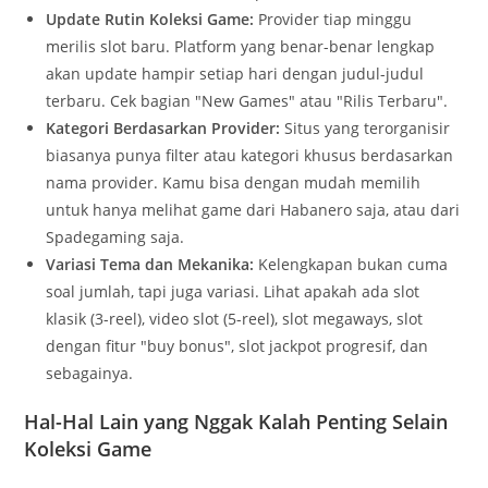
Update Rutin Koleksi Game:
Provider tiap minggu
merilis slot baru. Platform yang benar-benar lengkap
akan update hampir setiap hari dengan judul-judul
terbaru. Cek bagian "New Games" atau "Rilis Terbaru".
Kategori Berdasarkan Provider:
Situs yang terorganisir
biasanya punya filter atau kategori khusus berdasarkan
nama provider. Kamu bisa dengan mudah memilih
untuk hanya melihat game dari Habanero saja, atau dari
Spadegaming saja.
Variasi Tema dan Mekanika:
Kelengkapan bukan cuma
soal jumlah, tapi juga variasi. Lihat apakah ada slot
klasik (3-reel), video slot (5-reel), slot megaways, slot
dengan fitur "buy bonus", slot jackpot progresif, dan
sebagainya.
Hal-Hal Lain yang Nggak Kalah Penting Selain
Koleksi Game