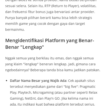
sesuai selera. Selain itu, RTP (Return to Player), volatilitas,
dan frekuensi fitur bonus juga bervariasi antar provider.
Punya banyak pilihan berarti kamu bisa lebih strategis
memilih game yang cocok dengan gaya dan target
bermainmu.
Mengidentifikasi Platform yang Benar-
Benar "Lengkap"
Nggak semua yang berkilau itu emas, dan nggak semua
yang klaim "lengkap" beneran lengkap. Jadi, gimana cara
ngebedainnya? Beberapa tanda bisa kamu jadikan patokan.
Daftar Nama Besar yang Wajib Ada:
Cek apakah situs
tersebut menyediakan game dari "big five": Pragmatic
Play, Playtech, Microgaming (atau partner seperti Relax
Gaming), NetEnt, dan Play'n GO. Jika kelima nama ini
ada, itu indikasi kuat bahwa platform tersebut serius.