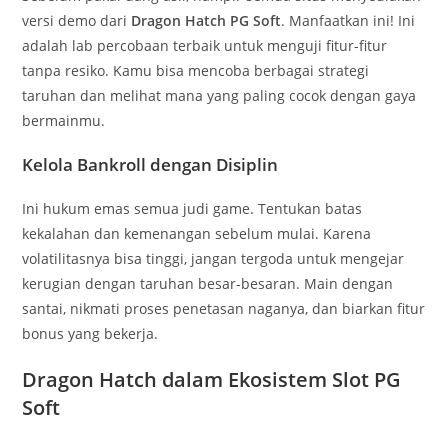
versi demo dari
Dragon Hatch PG Soft
. Manfaatkan ini! Ini
adalah lab percobaan terbaik untuk menguji fitur-fitur
tanpa resiko. Kamu bisa mencoba berbagai strategi
taruhan dan melihat mana yang paling cocok dengan gaya
bermainmu.
Kelola Bankroll dengan Disiplin
Ini hukum emas semua judi game. Tentukan batas
kekalahan dan kemenangan sebelum mulai. Karena
volatilitasnya bisa tinggi, jangan tergoda untuk mengejar
kerugian dengan taruhan besar-besaran. Main dengan
santai, nikmati proses penetasan naganya, dan biarkan fitur
bonus yang bekerja.
Dragon Hatch dalam Ekosistem Slot PG
Soft