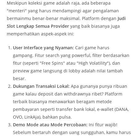
Meskipun koleksi game adalah raja, ada beberapa
"menteri" yang harus mendampingi agar pengalaman
bermainmu benar-benar maksimal. Platform dengan
Judi
Slot Lengkap Semua Provider
yang baik biasanya juga
memperhatikan aspek-aspek ini:
User Interface yang Nyaman:
Cari game harus
gampang. Fitur search yang powerful, filter berdasarkan
fitur (seperti "Free Spins" atau "High Volatility"), dan
preview game langsung di lobby adalah nilai tambah
besar.
Dukungan Transaksi Lokal:
Apa gunanya punya ribuan
game kalau deposit dan withdrawnya ribet? Platform
terbaik biasanya menawarkan beragam metode
pembayaran seperti transfer bank lokal, e-wallet (DANA,
OVO, LinkAja), bahkan pulsa.
Demo Mode atau Mode Percobaan:
Ini fitur wajib!
Sebelum bertaruh dengan uang sungguhan, kamu harus