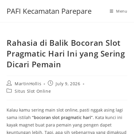
Skip
PAFI Kecamatan Parepare
to
Menu
content
Rahasia di Balik Bocoran Slot
Pragmatic Hari Ini yang Sering
Dicari Pemain
Post
Post
MartinHollis
July 9, 2026
author:
published:
Post
Situs Slot Online
category:
Kalau kamu sering main slot online, pasti nggak asing lagi
sama istilah
“bocoran slot pragmatic hari”
. Kata kunci ini
kayak magnet buat para pemain yang pengen dapet
keuntungan lebih. Tapi, apa sih sebenarnya yang dimaksud