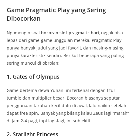
Game Pragmatic Play yang Sering
Dibocorkan
Ngomongin soal
bocoran slot pragmatic hari
, nggak bisa
lepas dari game-game unggulan mereka. Pragmatic Play
punya banyak judul yang jadi favorit, dan masing-masing
punya karakteristik sendiri. Berikut beberapa yang paling
sering muncul di obrolan:
1. Gates of Olympus
Game bertema dewa Yunani ini terkenal dengan fitur
tumble dan multiplier besar. Bocoran biasanya seputar
penggunaan taruhan kecil dulu di awal, lalu naikin setelah
dapat free spin. Banyak yang bilang kalau Zeus lagi “marah”
di jam 2-4 pagi, tapi lagi-lagi, ini subjektif.
2. Starlight Princess