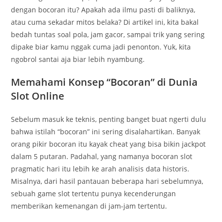
dengan bocoran itu? Apakah ada ilmu pasti di baliknya,
atau cuma sekadar mitos belaka? Di artikel ini, kita bakal
bedah tuntas soal pola, jam gacor, sampai trik yang sering
dipake biar kamu nggak cuma jadi penonton. Yuk, kita
ngobrol santai aja biar lebih nyambung.
Memahami Konsep “Bocoran” di Dunia
Slot Online
Sebelum masuk ke teknis, penting banget buat ngerti dulu
bahwa istilah “bocoran” ini sering disalahartikan. Banyak
orang pikir bocoran itu kayak cheat yang bisa bikin jackpot
dalam 5 putaran. Padahal, yang namanya bocoran slot
pragmatic hari itu lebih ke arah analisis data historis.
Misalnya, dari hasil pantauan beberapa hari sebelumnya,
sebuah game slot tertentu punya kecenderungan
memberikan kemenangan di jam-jam tertentu.