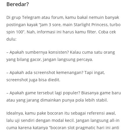
Beredar?
Di grup Telegram atau forum, kamu bakal nemuin banyak
postingan kayak “Jam 3 sore, main Starlight Princess, turbo
spin 100”. Nah, informasi ini harus kamu filter. Coba cek
dulu:
– Apakah sumbernya konsisten? Kalau cuma satu orang
yang bilang gacor, jangan langsung percaya.
– Apakah ada screenshot kemenangan? Tapi ingat,
screenshot juga bisa diedit.
– Apakah game tersebut lagi populer? Biasanya game baru
atau yang jarang dimainkan punya pola lebih stabil.
Idealnya, kamu pake bocoran itu sebagai referensi awal,
lalu uji sendiri dengan modal kecil. Jangan langsung all-in
cuma karena katanya “bocoran slot pragmatic hari ini anti