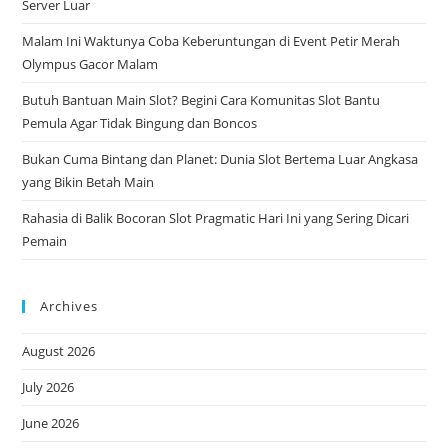
Server Luar
pan
Malam Ini Waktunya Coba Keberuntungan di Event Petir Merah
Olympus Gacor Malam
Butuh Bantuan Main Slot? Begini Cara Komunitas Slot Bantu
Pemula Agar Tidak Bingung dan Boncos
Bukan Cuma Bintang dan Planet: Dunia Slot Bertema Luar Angkasa
yang Bikin Betah Main
Rahasia di Balik Bocoran Slot Pragmatic Hari Ini yang Sering Dicari
Pemain
Archives
August 2026
July 2026
June 2026