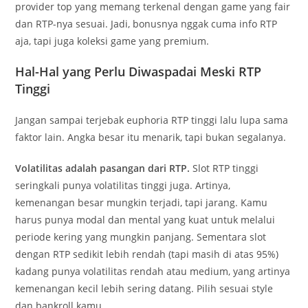
provider top yang memang terkenal dengan game yang fair
dan RTP-nya sesuai. Jadi, bonusnya nggak cuma info RTP
aja, tapi juga koleksi game yang premium.
Hal-Hal yang Perlu Diwaspadai Meski RTP
Tinggi
Jangan sampai terjebak euphoria RTP tinggi lalu lupa sama
faktor lain. Angka besar itu menarik, tapi bukan segalanya.
Volatilitas adalah pasangan dari RTP.
Slot RTP tinggi
seringkali punya volatilitas tinggi juga. Artinya,
kemenangan besar mungkin terjadi, tapi jarang. Kamu
harus punya modal dan mental yang kuat untuk melalui
periode kering yang mungkin panjang. Sementara slot
dengan RTP sedikit lebih rendah (tapi masih di atas 95%)
kadang punya volatilitas rendah atau medium, yang artinya
kemenangan kecil lebih sering datang. Pilih sesuai style
dan bankroll kamu.