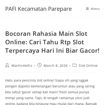
Skip
PAFI Kecamatan Parepare
to
Menu
content
Bocoran Rahasia Main Slot
Online: Cari Tahu Rtp Slot
Terpercaya Hari Ini Biar Gacor!
Post
Post
Post
MartinHollis
March 8, 2026
Slot Online
author:
published:
category:
Halo, para pencinta slot online! Siapa sih yang nggak
pengen dapetin kemenangan beruntun atau yang sering
kita sebut ‘gacor’ setiap kali main? Pasti semua punya
mimpi yang sama. Tapi, di tengah ramainya situs judi
online, kadang kita bingung mau mulai dari mana. Banyak