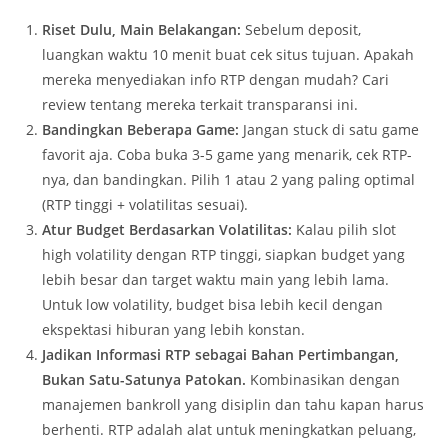
Riset Dulu, Main Belakangan:
Sebelum deposit,
luangkan waktu 10 menit buat cek situs tujuan. Apakah
mereka menyediakan info RTP dengan mudah? Cari
review tentang mereka terkait transparansi ini.
Bandingkan Beberapa Game:
Jangan stuck di satu game
favorit aja. Coba buka 3-5 game yang menarik, cek RTP-
nya, dan bandingkan. Pilih 1 atau 2 yang paling optimal
(RTP tinggi + volatilitas sesuai).
Atur Budget Berdasarkan Volatilitas:
Kalau pilih slot
high volatility dengan RTP tinggi, siapkan budget yang
lebih besar dan target waktu main yang lebih lama.
Untuk low volatility, budget bisa lebih kecil dengan
ekspektasi hiburan yang lebih konstan.
Jadikan Informasi RTP sebagai Bahan Pertimbangan,
Bukan Satu-Satunya Patokan.
Kombinasikan dengan
manajemen bankroll yang disiplin dan tahu kapan harus
berhenti. RTP adalah alat untuk meningkatkan peluang,