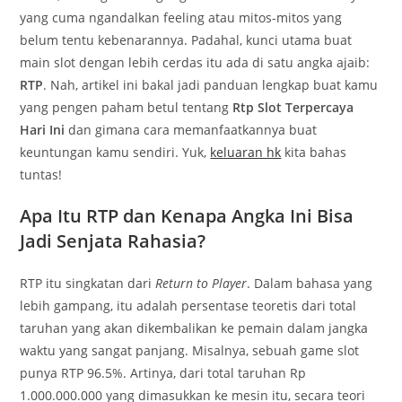
yang cuma ngandalkan feeling atau mitos-mitos yang
belum tentu kebenarannya. Padahal, kunci utama buat
main slot dengan lebih cerdas itu ada di satu angka ajaib:
RTP
. Nah, artikel ini bakal jadi panduan lengkap buat kamu
yang pengen paham betul tentang
Rtp Slot Terpercaya
Hari Ini
dan gimana cara memanfaatkannya buat
keuntungan kamu sendiri. Yuk,
keluaran hk
kita bahas
tuntas!
Apa Itu RTP dan Kenapa Angka Ini Bisa
Jadi Senjata Rahasia?
RTP itu singkatan dari
Return to Player
. Dalam bahasa yang
lebih gampang, itu adalah persentase teoretis dari total
taruhan yang akan dikembalikan ke pemain dalam jangka
waktu yang sangat panjang. Misalnya, sebuah game slot
punya RTP 96.5%. Artinya, dari total taruhan Rp
1.000.000.000 yang dimasukkan ke mesin itu, secara teori