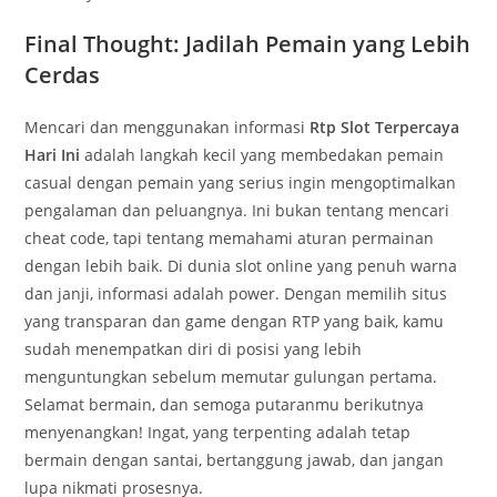
Final Thought: Jadilah Pemain yang Lebih
Cerdas
Mencari dan menggunakan informasi
Rtp Slot Terpercaya
Hari Ini
adalah langkah kecil yang membedakan pemain
casual dengan pemain yang serius ingin mengoptimalkan
pengalaman dan peluangnya. Ini bukan tentang mencari
cheat code, tapi tentang memahami aturan permainan
dengan lebih baik. Di dunia slot online yang penuh warna
dan janji, informasi adalah power. Dengan memilih situs
yang transparan dan game dengan RTP yang baik, kamu
sudah menempatkan diri di posisi yang lebih
menguntungkan sebelum memutar gulungan pertama.
Selamat bermain, dan semoga putaranmu berikutnya
menyenangkan! Ingat, yang terpenting adalah tetap
bermain dengan santai, bertanggung jawab, dan jangan
lupa nikmati prosesnya.