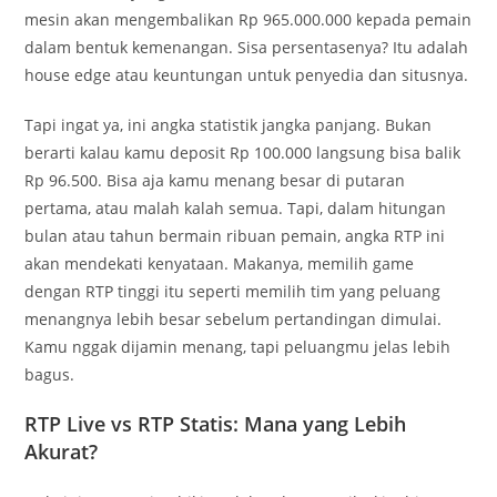
mesin akan mengembalikan Rp 965.000.000 kepada pemain
dalam bentuk kemenangan. Sisa persentasenya? Itu adalah
house edge atau keuntungan untuk penyedia dan situsnya.
Tapi ingat ya, ini angka statistik jangka panjang. Bukan
berarti kalau kamu deposit Rp 100.000 langsung bisa balik
Rp 96.500. Bisa aja kamu menang besar di putaran
pertama, atau malah kalah semua. Tapi, dalam hitungan
bulan atau tahun bermain ribuan pemain, angka RTP ini
akan mendekati kenyataan. Makanya, memilih game
dengan RTP tinggi itu seperti memilih tim yang peluang
menangnya lebih besar sebelum pertandingan dimulai.
Kamu nggak dijamin menang, tapi peluangmu jelas lebih
bagus.
RTP Live vs RTP Statis: Mana yang Lebih
Akurat?