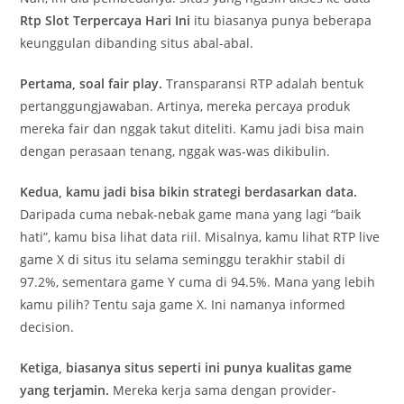
Rtp Slot Terpercaya Hari Ini
itu biasanya punya beberapa
keunggulan dibanding situs abal-abal.
Pertama, soal fair play.
Transparansi RTP adalah bentuk
pertanggungjawaban. Artinya, mereka percaya produk
mereka fair dan nggak takut diteliti. Kamu jadi bisa main
dengan perasaan tenang, nggak was-was dikibulin.
Kedua, kamu jadi bisa bikin strategi berdasarkan data.
Daripada cuma nebak-nebak game mana yang lagi “baik
hati”, kamu bisa lihat data riil. Misalnya, kamu lihat RTP live
game X di situs itu selama seminggu terakhir stabil di
97.2%, sementara game Y cuma di 94.5%. Mana yang lebih
kamu pilih? Tentu saja game X. Ini namanya informed
decision.
Ketiga, biasanya situs seperti ini punya kualitas game
yang terjamin.
Mereka kerja sama dengan provider-