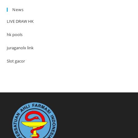
News
LIVE DRAW HK
hk pools
juraganolx link
Slot gacor