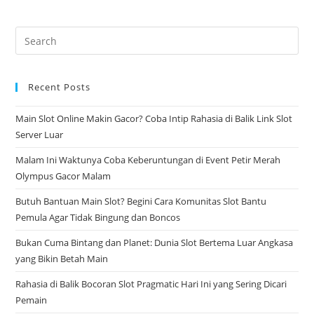
Pre
Es
to
Recent Posts
clo
the
Main Slot Online Makin Gacor? Coba Intip Rahasia di Balik Link Slot
sea
Server Luar
pan
Malam Ini Waktunya Coba Keberuntungan di Event Petir Merah
Olympus Gacor Malam
Butuh Bantuan Main Slot? Begini Cara Komunitas Slot Bantu
Pemula Agar Tidak Bingung dan Boncos
Bukan Cuma Bintang dan Planet: Dunia Slot Bertema Luar Angkasa
yang Bikin Betah Main
Rahasia di Balik Bocoran Slot Pragmatic Hari Ini yang Sering Dicari
Pemain