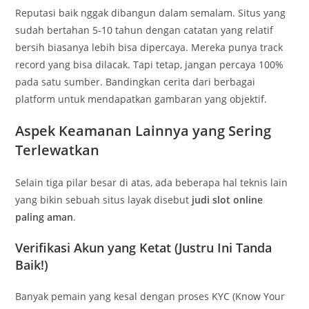
Reputasi baik nggak dibangun dalam semalam. Situs yang
sudah bertahan 5-10 tahun dengan catatan yang relatif
bersih biasanya lebih bisa dipercaya. Mereka punya track
record yang bisa dilacak. Tapi tetap, jangan percaya 100%
pada satu sumber. Bandingkan cerita dari berbagai
platform untuk mendapatkan gambaran yang objektif.
Aspek Keamanan Lainnya yang Sering
Terlewatkan
Selain tiga pilar besar di atas, ada beberapa hal teknis lain
yang bikin sebuah situs layak disebut
judi slot online
paling aman
.
Verifikasi Akun yang Ketat (Justru Ini Tanda
Baik!)
Banyak pemain yang kesal dengan proses KYC (Know Your