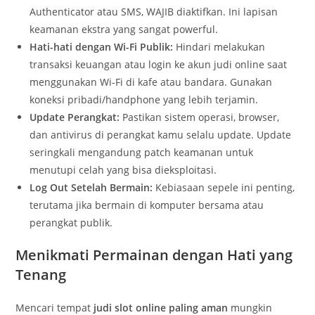
Authenticator atau SMS, WAJIB diaktifkan. Ini lapisan
keamanan ekstra yang sangat powerful.
Hati-hati dengan Wi-Fi Publik:
Hindari melakukan
transaksi keuangan atau login ke akun judi online saat
menggunakan Wi-Fi di kafe atau bandara. Gunakan
koneksi pribadi/handphone yang lebih terjamin.
Update Perangkat:
Pastikan sistem operasi, browser,
dan antivirus di perangkat kamu selalu update. Update
seringkali mengandung patch keamanan untuk
menutupi celah yang bisa dieksploitasi.
Log Out Setelah Bermain:
Kebiasaan sepele ini penting,
terutama jika bermain di komputer bersama atau
perangkat publik.
Menikmati Permainan dengan Hati yang
Tenang
Mencari tempat
judi slot online paling aman
mungkin