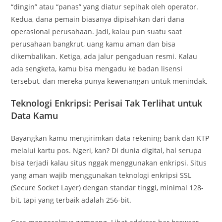
“dingin” atau “panas” yang diatur sepihak oleh operator.
Kedua, dana pemain biasanya dipisahkan dari dana
operasional perusahaan. Jadi, kalau pun suatu saat
perusahaan bangkrut, uang kamu aman dan bisa
dikembalikan. Ketiga, ada jalur pengaduan resmi. Kalau
ada sengketa, kamu bisa mengadu ke badan lisensi
tersebut, dan mereka punya kewenangan untuk menindak.
Teknologi Enkripsi: Perisai Tak Terlihat untuk
Data Kamu
Bayangkan kamu mengirimkan data rekening bank dan KTP
melalui kartu pos. Ngeri, kan? Di dunia digital, hal serupa
bisa terjadi kalau situs nggak menggunakan enkripsi. Situs
yang aman wajib menggunakan teknologi enkripsi SSL
(Secure Socket Layer) dengan standar tinggi, minimal 128-
bit, tapi yang terbaik adalah 256-bit.