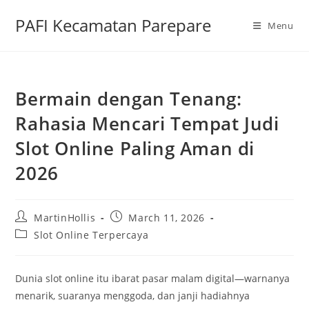
Skip
PAFI Kecamatan Parepare
to
Menu
content
Bermain dengan Tenang:
Rahasia Mencari Tempat Judi
Slot Online Paling Aman di
2026
Post
Post
MartinHollis
March 11, 2026
author:
published:
Post
Slot Online Terpercaya
category:
Dunia slot online itu ibarat pasar malam digital—warnanya
menarik, suaranya menggoda, dan janji hadiahnya