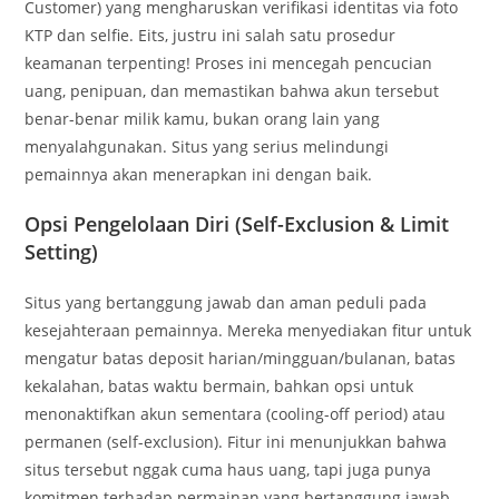
Customer) yang mengharuskan verifikasi identitas via foto
KTP dan selfie. Eits, justru ini salah satu prosedur
keamanan terpenting! Proses ini mencegah pencucian
uang, penipuan, dan memastikan bahwa akun tersebut
benar-benar milik kamu, bukan orang lain yang
menyalahgunakan. Situs yang serius melindungi
pemainnya akan menerapkan ini dengan baik.
Opsi Pengelolaan Diri (Self-Exclusion & Limit
Setting)
Situs yang bertanggung jawab dan aman peduli pada
kesejahteraan pemainnya. Mereka menyediakan fitur untuk
mengatur batas deposit harian/mingguan/bulanan, batas
kekalahan, batas waktu bermain, bahkan opsi untuk
menonaktifkan akun sementara (cooling-off period) atau
permanen (self-exclusion). Fitur ini menunjukkan bahwa
situs tersebut nggak cuma haus uang, tapi juga punya
komitmen terhadap permainan yang bertanggung jawab.