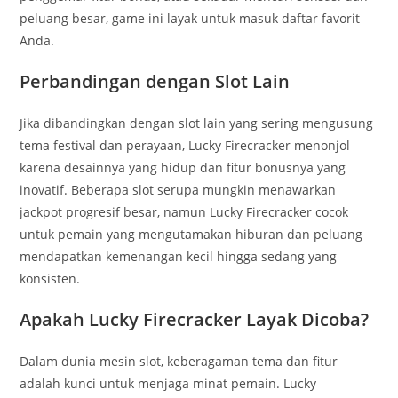
peluang besar, game ini layak untuk masuk daftar favorit
Anda.
Perbandingan dengan Slot Lain
Jika dibandingkan dengan slot lain yang sering mengusung
tema festival dan perayaan, Lucky Firecracker menonjol
karena desainnya yang hidup dan fitur bonusnya yang
inovatif. Beberapa slot serupa mungkin menawarkan
jackpot progresif besar, namun Lucky Firecracker cocok
untuk pemain yang mengutamakan hiburan dan peluang
mendapatkan kemenangan kecil hingga sedang yang
konsisten.
Apakah Lucky Firecracker Layak Dicoba?
Dalam dunia mesin slot, keberagaman tema dan fitur
adalah kunci untuk menjaga minat pemain. Lucky