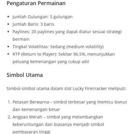
Pengaturan Permainan
Jumlah Gulungan: 5 gulungan
Jumlah Baris: 3 baris
Paylines: 20 paylines yang dapat diatur sesuai strategi
bermain
Tingkat Volatilitas: Sedang (medium volatility)
RTP (Return to Player): Sekitar 96.5%, menunjukkan
peluang kemenangan yang cukup adil
Simbol Utama
Simbol-simbol utama dalam slot Lucky Firecracker meliputi:
Petasan Berwarna – simbol terbesar yang memicu bonus
dan kemenangan besar
Angpao Merah – simbol yang melambangkan
keberuntungan dan biasanya menjadi simbol
pembayaran tinggi