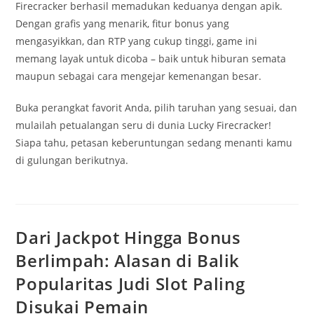
Firecracker berhasil memadukan keduanya dengan apik.
Dengan grafis yang menarik, fitur bonus yang
mengasyikkan, dan RTP yang cukup tinggi, game ini
memang layak untuk dicoba – baik untuk hiburan semata
maupun sebagai cara mengejar kemenangan besar.
Buka perangkat favorit Anda, pilih taruhan yang sesuai, dan
mulailah petualangan seru di dunia Lucky Firecracker!
Siapa tahu, petasan keberuntungan sedang menanti kamu
di gulungan berikutnya.
Dari Jackpot Hingga Bonus
Berlimpah: Alasan di Balik
Popularitas Judi Slot Paling
Disukai Pemain