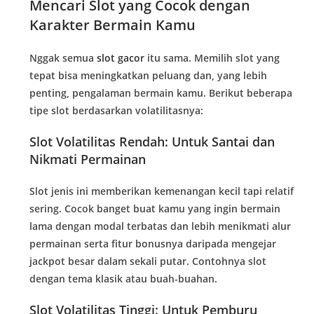
Mencari Slot yang Cocok dengan
Karakter Bermain Kamu
Nggak semua
slot gacor
itu sama. Memilih slot yang
tepat bisa meningkatkan peluang dan, yang lebih
penting, pengalaman bermain kamu. Berikut beberapa
tipe slot berdasarkan volatilitasnya:
Slot Volatilitas Rendah: Untuk Santai dan
Nikmati Permainan
Slot jenis ini memberikan kemenangan kecil tapi relatif
sering. Cocok banget buat kamu yang ingin bermain
lama dengan modal terbatas dan lebih menikmati alur
permainan serta fitur bonusnya daripada mengejar
jackpot besar dalam sekali putar. Contohnya slot
dengan tema klasik atau buah-buahan.
Slot Volatilitas Tinggi: Untuk Pemburu