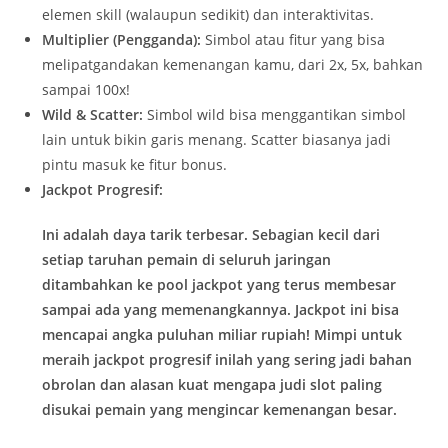
elemen skill (walaupun sedikit) dan interaktivitas.
Multiplier (Pengganda):
Simbol atau fitur yang bisa
melipatgandakan kemenangan kamu, dari 2x, 5x, bahkan
sampai 100x!
Wild & Scatter:
Simbol wild bisa menggantikan simbol
lain untuk bikin garis menang. Scatter biasanya jadi
pintu masuk ke fitur bonus.
Jackpot Progresif:
Ini adalah daya tarik terbesar. Sebagian kecil dari
setiap taruhan pemain di seluruh jaringan
ditambahkan ke pool jackpot yang terus membesar
sampai ada yang memenangkannya. Jackpot ini bisa
mencapai angka puluhan miliar rupiah! Mimpi untuk
meraih jackpot progresif inilah yang sering jadi bahan
obrolan dan alasan kuat mengapa judi slot paling
disukai pemain yang mengincar kemenangan besar.