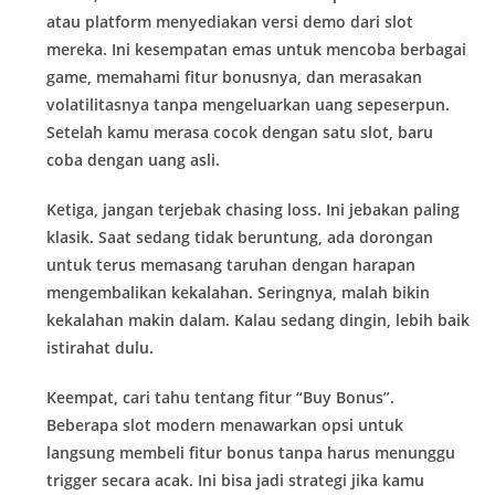
atau platform menyediakan versi demo dari slot
mereka. Ini kesempatan emas untuk mencoba berbagai
game, memahami fitur bonusnya, dan merasakan
volatilitasnya tanpa mengeluarkan uang sepeserpun.
Setelah kamu merasa cocok dengan satu slot, baru
coba dengan uang asli.
Ketiga, jangan terjebak chasing loss.
Ini jebakan paling
klasik. Saat sedang tidak beruntung, ada dorongan
untuk terus memasang taruhan dengan harapan
mengembalikan kekalahan. Seringnya, malah bikin
kekalahan makin dalam. Kalau sedang dingin, lebih baik
istirahat dulu.
Keempat, cari tahu tentang fitur “Buy Bonus”.
Beberapa slot modern menawarkan opsi untuk
langsung membeli fitur bonus tanpa harus menunggu
trigger secara acak. Ini bisa jadi strategi jika kamu