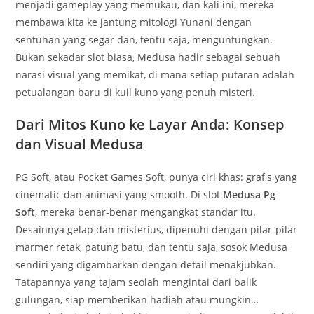
menjadi gameplay yang memukau, dan kali ini, mereka
membawa kita ke jantung mitologi Yunani dengan
sentuhan yang segar dan, tentu saja, menguntungkan.
Bukan sekadar slot biasa, Medusa hadir sebagai sebuah
narasi visual yang memikat, di mana setiap putaran adalah
petualangan baru di kuil kuno yang penuh misteri.
Dari Mitos Kuno ke Layar Anda: Konsep
dan Visual Medusa
PG Soft, atau Pocket Games Soft, punya ciri khas: grafis yang
cinematic dan animasi yang smooth. Di slot
Medusa Pg
Soft
, mereka benar-benar mengangkat standar itu.
Desainnya gelap dan misterius, dipenuhi dengan pilar-pilar
marmer retak, patung batu, dan tentu saja, sosok Medusa
sendiri yang digambarkan dengan detail menakjubkan.
Tatapannya yang tajam seolah mengintai dari balik
gulungan, siap memberikan hadiah atau mungkin…