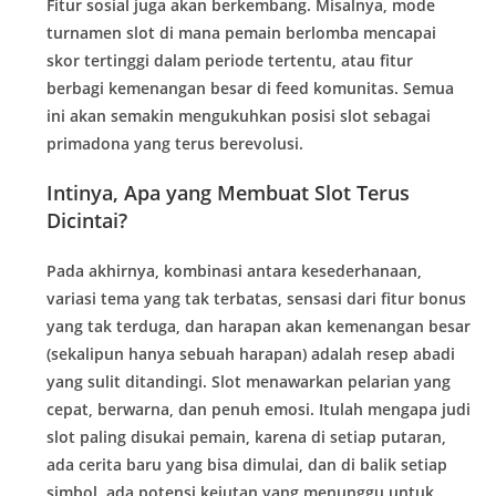
Fitur sosial juga akan berkembang. Misalnya, mode
turnamen slot di mana pemain berlomba mencapai
skor tertinggi dalam periode tertentu, atau fitur
berbagi kemenangan besar di feed komunitas. Semua
ini akan semakin mengukuhkan posisi slot sebagai
primadona yang terus berevolusi.
Intinya, Apa yang Membuat Slot Terus
Dicintai?
Pada akhirnya, kombinasi antara kesederhanaan,
variasi tema yang tak terbatas, sensasi dari fitur bonus
yang tak terduga, dan harapan akan kemenangan besar
(sekalipun hanya sebuah harapan) adalah resep abadi
yang sulit ditandingi. Slot menawarkan pelarian yang
cepat, berwarna, dan penuh emosi. Itulah mengapa judi
slot paling disukai pemain, karena di setiap putaran,
ada cerita baru yang bisa dimulai, dan di balik setiap
simbol, ada potensi kejutan yang menunggu untuk