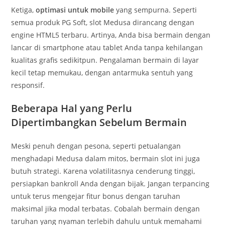
Ketiga,
optimasi untuk mobile
yang sempurna. Seperti
semua produk PG Soft, slot Medusa dirancang dengan
engine HTML5 terbaru. Artinya, Anda bisa bermain dengan
lancar di smartphone atau tablet Anda tanpa kehilangan
kualitas grafis sedikitpun. Pengalaman bermain di layar
kecil tetap memukau, dengan antarmuka sentuh yang
responsif.
Beberapa Hal yang Perlu
Dipertimbangkan Sebelum Bermain
Meski penuh dengan pesona, seperti petualangan
menghadapi Medusa dalam mitos, bermain slot ini juga
butuh strategi. Karena volatilitasnya cenderung tinggi,
persiapkan bankroll Anda dengan bijak. Jangan terpancing
untuk terus mengejar fitur bonus dengan taruhan
maksimal jika modal terbatas. Cobalah bermain dengan
taruhan yang nyaman terlebih dahulu untuk memahami