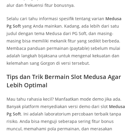
alur dan frekuensi fitur bonusnya.
Selalu cari tahu informasi spesifik tentang varian
Medusa
Pg Soft
yang Anda mainkan. Kadang, ada lebih dari satu
judul dengan tema Medusa dari PG Soft, dan masing-
masing bisa memiliki mekanik fitur yang sedikit berbeda.
Membaca panduan permainan (paytable) sebelum mulai
adalah langkah bijaksana untuk mengenal kekuatan dan
kelemahan sang Gorgon di versi tersebut.
Tips dan Trik Bermain Slot Medusa Agar
Lebih Optimal
Mau tahu rahasia kecil? Manfaatkan mode demo jika ada.
Banyak platform menyediakan versi demo dari slot
Medusa
Pg Soft
. Ini adalah laboratorium percobaan terbaik tanpa
risiko. Anda bisa menguji seberapa sering fitur bonus
muncul, memahami pola permainan, dan merasakan