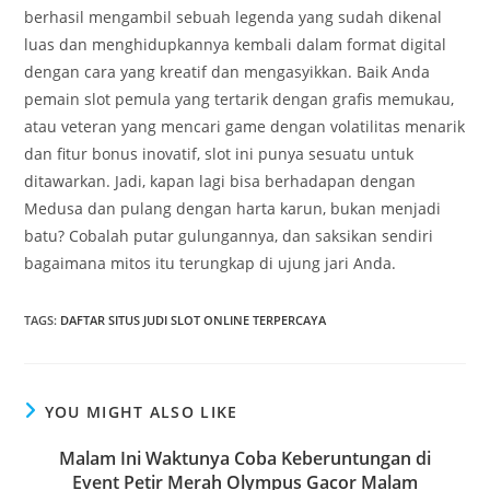
berhasil mengambil sebuah legenda yang sudah dikenal
luas dan menghidupkannya kembali dalam format digital
dengan cara yang kreatif dan mengasyikkan. Baik Anda
pemain slot pemula yang tertarik dengan grafis memukau,
atau veteran yang mencari game dengan volatilitas menarik
dan fitur bonus inovatif, slot ini punya sesuatu untuk
ditawarkan. Jadi, kapan lagi bisa berhadapan dengan
Medusa dan pulang dengan harta karun, bukan menjadi
batu? Cobalah putar gulungannya, dan saksikan sendiri
bagaimana mitos itu terungkap di ujung jari Anda.
TAGS
:
DAFTAR SITUS JUDI SLOT ONLINE TERPERCAYA
YOU MIGHT ALSO LIKE
Malam Ini Waktunya Coba Keberuntungan di
Event Petir Merah Olympus Gacor Malam