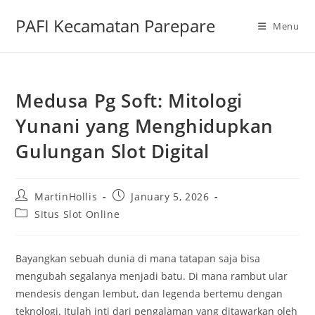
Skip
PAFI Kecamatan Parepare
to
Menu
content
Medusa Pg Soft: Mitologi
Yunani yang Menghidupkan
Gulungan Slot Digital
Post
Post
MartinHollis
January 5, 2026
author:
published:
Post
Situs Slot Online
category:
Bayangkan sebuah dunia di mana tatapan saja bisa
mengubah segalanya menjadi batu. Di mana rambut ular
mendesis dengan lembut, dan legenda bertemu dengan
teknologi. Itulah inti dari pengalaman yang ditawarkan oleh