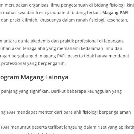
n merupakan organisasi ilmu pengetahuan di bidang fisiologi, kini
mahasiswa dan fresh graduate di bidang terkait.
Magang PAFI
n praktik ilmiah, khususnya dalam ranah fisiologi, kesehatan,
 antara dunia akademis dan praktik profesional di lapangan.
utuhan akan tenaga ahli yang memahami kedalaman ilmu dan
engan bergabung di magang PAFI, peserta tidak hanya mendapat
 professional yang berpengaruh.
rogram Magang Lainnya
anjang yang signifikan. Berikut beberapa keunggulan yang
ang PAFI mendapat mentor dari para ahli fisiologi berpengalaman
g PAFI menuntut peserta terlibat langsung dalam riset yang aplikati