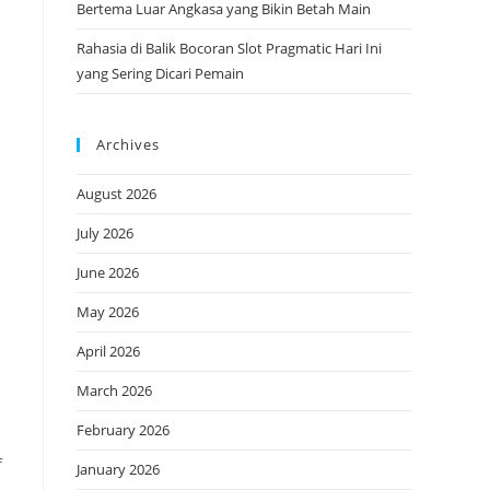
Bertema Luar Angkasa yang Bikin Betah Main
Rahasia di Balik Bocoran Slot Pragmatic Hari Ini
yang Sering Dicari Pemain
Archives
August 2026
July 2026
June 2026
May 2026
April 2026
March 2026
February 2026
f
January 2026