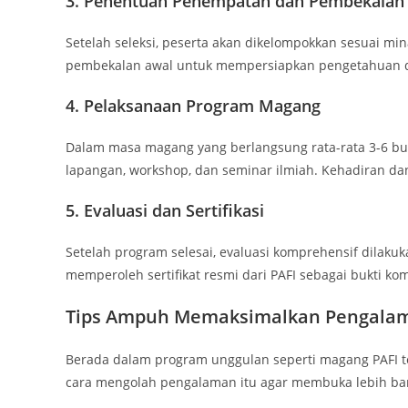
3. Penentuan Penempatan dan Pembekalan
Setelah seleksi, peserta akan dikelompokkan sesuai min
pembekalan awal untuk mempersiapkan pengetahuan d
4. Pelaksanaan Program Magang
Dalam masa magang yang berlangsung rata-rata 3-6 bulan
lapangan, workshop, dan seminar ilmiah. Kehadiran da
5. Evaluasi dan Sertifikasi
Setelah program selesai, evaluasi komprehensif dilakuka
memperoleh sertifikat resmi dari PAFI sebagai bukti ko
Tips Ampuh Memaksimalkan Pengala
Berada dalam program unggulan seperti magang PAFI te
cara mengolah pengalaman itu agar membuka lebih ban